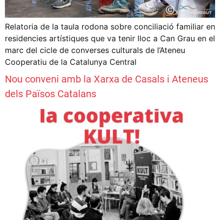
Relatoria de la taula rodona sobre conciliació familiar en
residencies artístiques que va tenir lloc a Can Grau en el
marc del cicle de converses culturals de l’Ateneu
Cooperatiu de la Catalunya Central
Nou conveni amb la Xarxa de Casals i Ateneus
dels Països Catalans