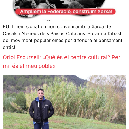
KULT hem signat un nou conveni amb la Xarxa de
Casals i Ateneus dels Països Catalans. Posem a l’abast
del moviment popular eines per difondre el pensament
crític!
Oriol Escursell: «Què és el centre cultural? Per
mi, és el meu poble»