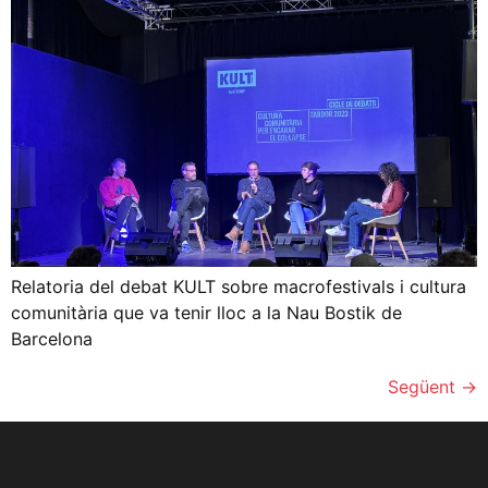
Relatoria del debat KULT sobre macrofestivals i cultura
comunitària que va tenir lloc a la Nau Bostik de
Barcelona
Següent
→