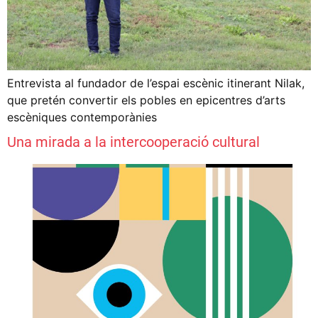
Entrevista al fundador de l’espai escènic itinerant Nilak,
que pretén convertir els pobles en epicentres d’arts
escèniques contemporànies
Una mirada a la intercooperació cultural