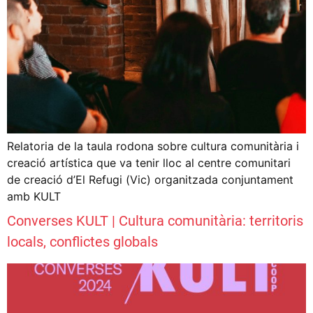
Relatoria de la taula rodona sobre cultura comunitària i
creació artística que va tenir lloc al centre comunitari
de creació d’El Refugi (Vic) organitzada conjuntament
amb KULT
Converses KULT | Cultura comunitària: territoris
locals, conflictes globals