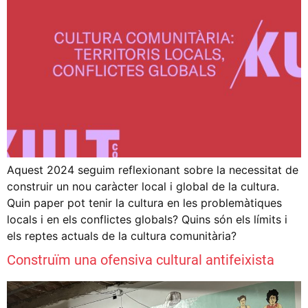
Aquest 2024 seguim reflexionant sobre la necessitat de
construir un nou caràcter local i global de la cultura.
Quin paper pot tenir la cultura en les problemàtiques
locals i en els conflictes globals? Quins són els límits i
els reptes actuals de la cultura comunitària?
Construïm una ofensiva cultural antifeixista