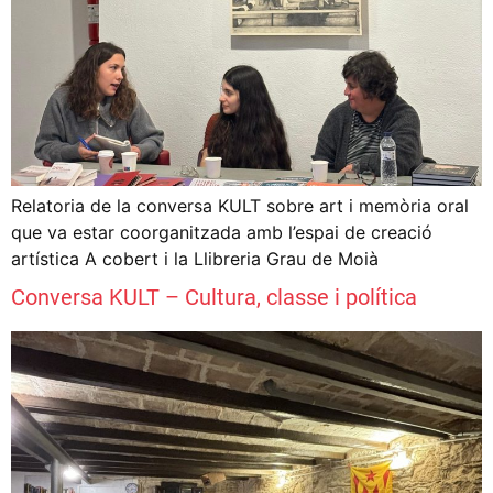
Relatoria de la conversa KULT sobre art i memòria oral
que va estar coorganitzada amb l’espai de creació
artística A cobert i la Llibreria Grau de Moià
Conversa KULT – Cultura, classe i política