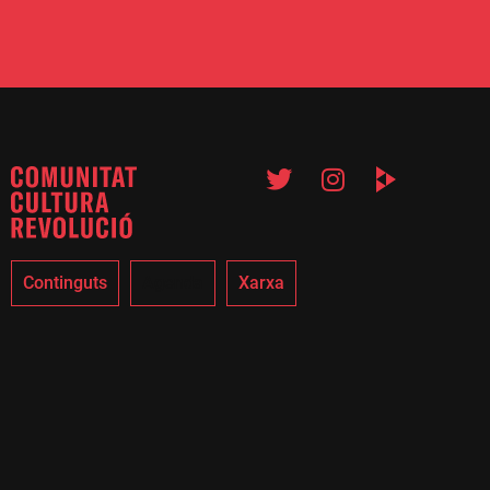
Continguts
Agenda
Xarxa