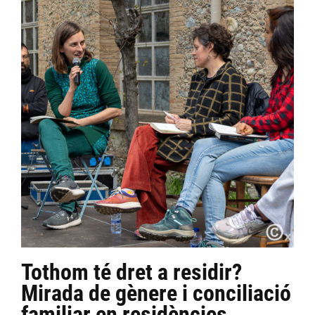
Tothom té dret a residir?
Mirada de gènere i conciliació
familiar en residències