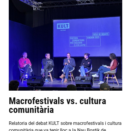
Macrofestivals vs. cultura
comunitària
Relatoria del debat KULT sobre macrofestivals i cultura
comunitària que va tenir lloc a la Nau Bostik de