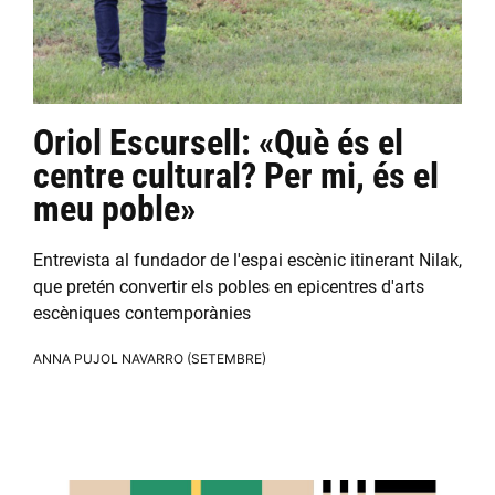
Oriol Escursell: «Què és el
centre cultural? Per mi, és el
meu poble»
Entrevista al fundador de l'espai escènic itinerant Nilak,
que pretén convertir els pobles en epicentres d'arts
escèniques contemporànies
ANNA PUJOL NAVARRO (SETEMBRE)