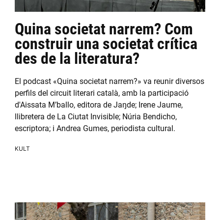
Quina societat narrem? Com
construir una societat crítica
des de la literatura?
El podcast «Quina societat narrem?» va reunir diversos
perfils del circuit literari català, amb la participació
d'Aissata M’ballo, editora de Jaŋde; Irene Jaume,
llibretera de La Ciutat Invisible; Núria Bendicho,
escriptora; i Andrea Gumes, periodista cultural.
KULT