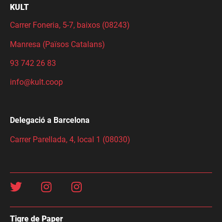
KULT
Carrer Foneria, 5-7, baixos (08243)
Manresa (Països Catalans)
93 742 26 83
info@kult.coop
Delegació a Barcelona
Carrer Parellada, 4, local 1 (08030)
Tigre de Paper