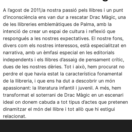
A l’agost de 2011,la nostra passió pels llibres i un punt
d’inconsciència ens van dur a rescatar Drac Màgic, una
de les llibreries emblemàtiques de Palma, amb la
intenció de crear un espai de cultura i reflexió que
respongués a les nostres expectatives. El nostre fons,
divers com els nostres interessos, està especialitzat en
narrativa, amb un èmfasi especial en les editorials
independents i els llibres d’assaig de pensament crític,
dues de les nostres dèries. Tot i això, hem procurat no
perdre el que havia estat la característica fonamental
de la llibreria, i que ens ha dut a descobrir un món
apassionant: la literatura infantil i juvenil. A més, hem
transformat el soterrani de Drac Màgic en un escenari
ideal on donem cabuda a tot tipus d’actes que pretenen
dinamitzar el món del llibre i tot allò que hi estigui
relacionat.