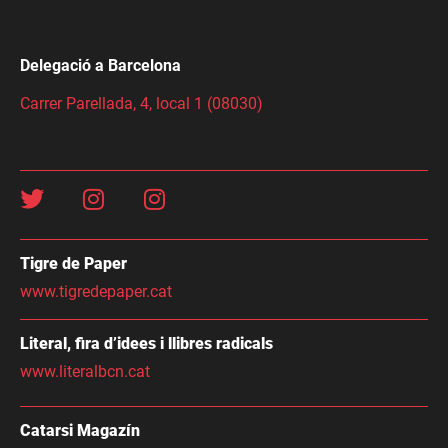
Delegació a Barcelona
Carrer Parellada, 4, local 1 (08030)
Tigre de Paper
www.tigredepaper.cat
Literal, fira d’idees i llibres radicals
www.literalbcn.cat
Catarsi Magazín