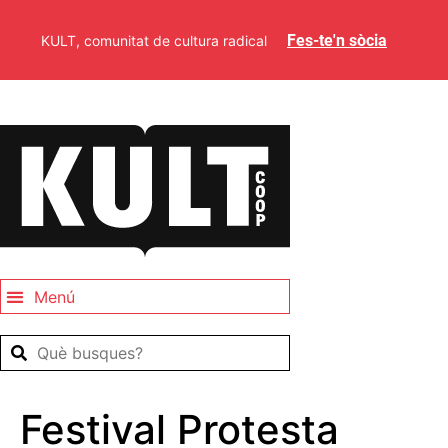
Fes-te'n sòcia
KULT, comunitat de cultura radical
Festival Protesta