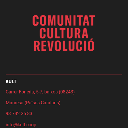
KULT
Carrer Foneria, 5-7, baixos (08243)
Manresa (Països Catalans)
93 742 26 83
info@kult.coop