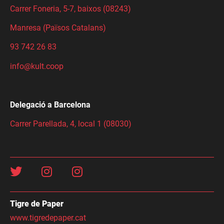
Carrer Foneria, 5-7, baixos (08243)
Manresa (Països Catalans)
93 742 26 83
info@kult.coop
Delegació a Barcelona
Carrer Parellada, 4, local 1 (08030)
Tigre de Paper
www.tigredepaper.cat