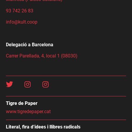
93 742 26 83
info@kult.coop
Delegació a Barcelona
Carrer Parellada, 4, local 1 (08030)
Tigre de Paper
www.tigredepaper.cat
Literal, fira d’idees i llibres radicals