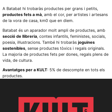
A Batabat hi trobaràs productes per grans i petits,
productes fets a mà
, amb el cor, per artistes i artesans
de la vora de casa, km0 que en diem.
Batabat és un aparador molt ampli de productes, amb
secció de llibreria
, contes infantils, feministes, socials,
poesia, il·lustracions. També hi trobaràs
joguines
sostenibles
, sense productes tòxics i regals originals.
La majoria de productes fets per dones, regals plens de
vida, de cultura.
Avantatges per a KULT
: 5% de descompte en tots els
productes.