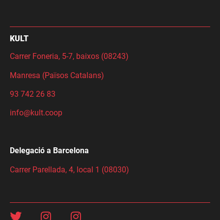
KULT
Carrer Foneria, 5-7, baixos (08243)
Manresa (Països Catalans)
93 742 26 83
info@kult.coop
Delegació a Barcelona
Carrer Parellada, 4, local 1 (08030)