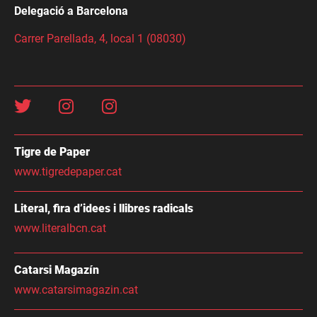
Delegació a Barcelona
Carrer Parellada, 4, local 1 (08030)
Tigre de Paper
www.tigredepaper.cat
Literal, fira d’idees i llibres radicals
www.literalbcn.cat
Catarsi Magazín
www.catarsimagazin.cat