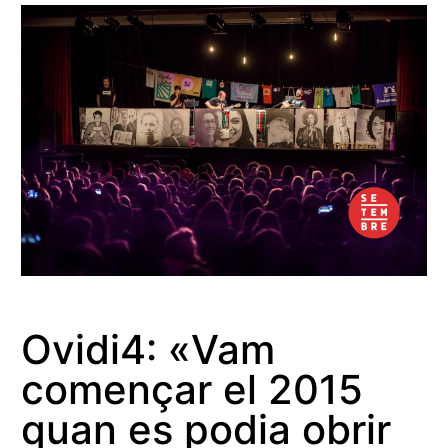
Ovidi4: «Vam
començar el 2015
quan es podia obrir