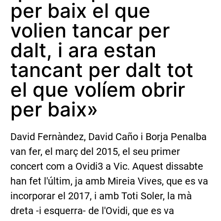
per baix el que
volien tancar per
dalt, i ara estan
tancant per dalt tot
el que volíem obrir
per baix»
David Fernàndez, David Caño i Borja Penalba
van fer, el març del 2015, el seu primer
concert com a Ovidi3 a Vic. Aquest dissabte
han fet l'últim, ja amb Mireia Vives, que es va
incorporar el 2017, i amb Toti Soler, la mà
dreta -i esquerra- de l'Ovidi, que es va