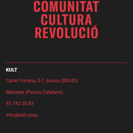
KULT
Carrer Foneria, 5-7, baixos (08243)
Manresa (Països Catalans)
93 742 26 83
info@kult.coop