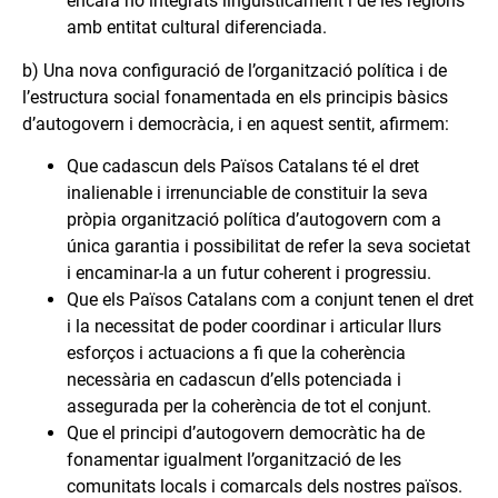
encara no integrats lingüísticament i de les regions
amb entitat cultural diferenciada.
b) Una nova configuració de l’organització política i de
l’estructura social fonamentada en els principis bàsics
d’autogovern i democràcia, i en aquest sentit, afirmem:
Que cadascun dels Països Catalans té el dret
inalienable i irrenunciable de constituir la seva
pròpia organització política d’autogovern com a
única garantia i possibilitat de refer la seva societat
i encaminar-la a un futur coherent i progressiu.
Que els Països Catalans com a conjunt tenen el dret
i la necessitat de poder coordinar i articular llurs
esforços i actuacions a fi que la coherència
necessària en cadascun d’ells potenciada i
assegurada per la coherència de tot el conjunt.
Que el principi d’autogovern democràtic ha de
fonamentar igualment l’organització de les
comunitats locals i comarcals dels nostres països.