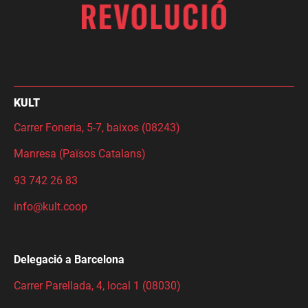
KULT
Carrer Foneria, 5-7, baixos (08243)
Manresa (Països Catalans)
93 742 26 83
info@kult.coop
Delegació a Barcelona
Carrer Parellada, 4, local 1 (08030)