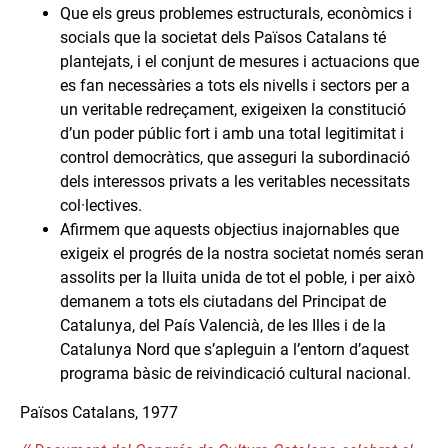
Que els greus problemes estructurals, econòmics i
socials que la societat dels Països Catalans té
plantejats, i el conjunt de mesures i actuacions que
es fan necessàries a tots els nivells i sectors per a
un veritable redreçament, exigeixen la constitució
d’un poder públic fort i amb una total legitimitat i
control democràtics, que asseguri la subordinació
dels interessos privats a les veritables necessitats
col·lectives.
Afirmem que aquests objectius inajornables que
exigeix el progrés de la nostra societat només seran
assolits per la lluita unida de tot el poble, i per això
demanem a tots els ciutadans del Principat de
Catalunya, del País Valencià, de les Illes i de la
Catalunya Nord que s’apleguin a l’entorn d’aquest
programa bàsic de reivindicació cultural nacional.
Països Catalans, 1977