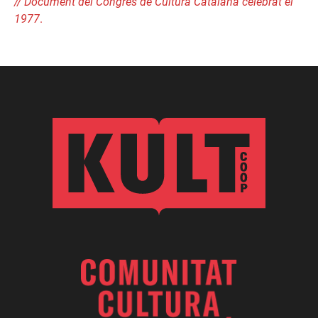
// Document del Congrés de Cultura Catalana celebrat el
1977
.