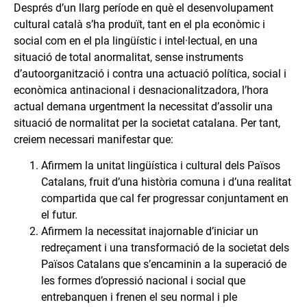
Després d’un llarg període en què el desenvolupament
cultural català s’ha produït, tant en el pla econòmic i
social com en el pla lingüístic i intel·lectual, en una
situació de total anormalitat, sense instruments
d’autoorganització i contra una actuació política, social i
econòmica antinacional i desnacionalitzadora, l’hora
actual demana urgentment la necessitat d’assolir una
situació de normalitat per la societat catalana. Per tant,
creiem necessari manifestar que:
Afirmem la unitat lingüística i cultural dels Països
Catalans, fruit d’una història comuna i d’una realitat
compartida que cal fer progressar conjuntament en
el futur.
Afirmem la necessitat inajornable d’iniciar un
redreçament i una transformació de la societat dels
Països Catalans que s’encaminin a la superació de
les formes d’opressió nacional i social que
entrebanquen i frenen el seu normal i ple