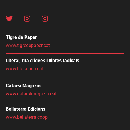
Tigre de Paper
www.tigredepaper.cat
Literal, fira d’idees i llibres radicals
www.literalbcn.cat
Catarsi Magazín
www.catarsimagazin.cat
Bellaterra Edicions
www.bellaterra.coop