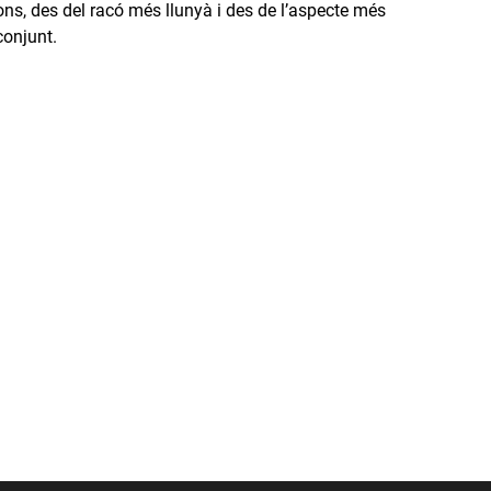
ons, des del racó més llunyà i des de l’aspecte més
conjunt.