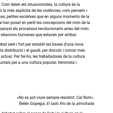
Com deien els situacionistes, la cultura és la
b la més explícita de les violències, com pensem i
es, petites escletxes que en alguns moments de la
ue han posat en perill les concepcions del món de la
anyat els processos revolucionaris arreu del món:
i relacions humanes que estaven per arribar.
bat serè i fort per establir les bases d’una nova
la distribució i el gaudi, per discutir i rumiar més
actual. Per fer-ho, les treballadores de la cultura
ntals per a una cultura popular, feminista i
«No es pot viure sempre resistint. Cal florir».
Belén Gopegui,
El lado frío de la almohada