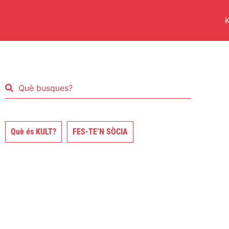
K
Què és KULT?
FES-TE’N SÒCIA