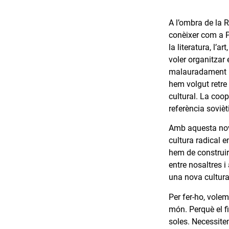
A l’ombra de la R
conèixer com a Pr
la literatura, l’
voler organitzar 
malauradament no
hem volgut retre
cultural. La coo
referència sovièt
Amb aquesta nova
cultura radical e
hem de construir
entre nosaltres 
una nova cultura 
Per fer-ho, volem
món. Perquè el fi
soles. Necessite