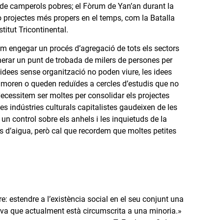
s de camperols pobres; el Fòrum de Yan’an durant la
 o projectes més propers en el temps, com la Batalla
titut Tricontinental.
lem engegar un procés d’agregació de tots els sectors
nerar un punt de trobada de milers de persones per
 idees sense organització no poden viure, les idees
ui moren o queden reduïdes a cercles d’estudis que no
Necessitem ser moltes per consolidar els projectes
es indústries culturals capitalistes gaudeixen de les
un control sobre els anhels i les inquietuds de la
es d’aigua, però cal que recordem que moltes petites
ltre: estendre a l’existència social en el seu conjunt una
iva que actualment està circumscrita a una minoria.»