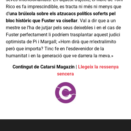
Rico es fa imprescindible, es tracta ni més ni menys que
d’
una brúixola sobre els atzucacs polítics soferts pel
bloc històric que Fuster va cisellar
. Val a dir que a un
mestre se l’ha de jutjar pels seus deixebles i en el cas de
Fuster perfectament li podríem trasplantar aquest judici
optimista de Pi i Margall; «Hom dirà que m’extralimito
però que importa? Tinc fe en l’esdevenidor de la
humanitat i en la generació que ve darrera la meva.»
Contingut de Catarsi Magazín
|
Llegeix la ressenya
sencera