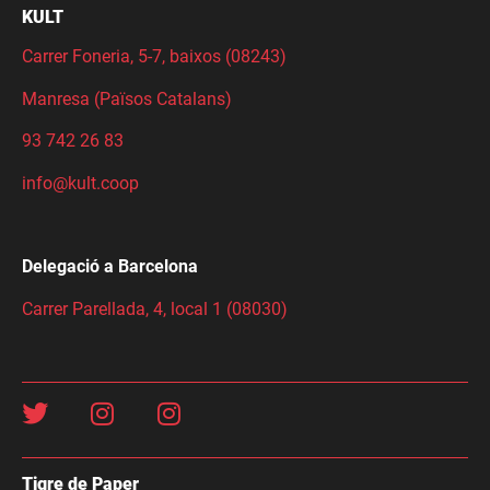
KULT
Carrer Foneria, 5-7, baixos (08243)
Manresa (Països Catalans)
93 742 26 83
info@kult.coop
Delegació a Barcelona
Carrer Parellada, 4, local 1 (08030)
Tigre de Paper