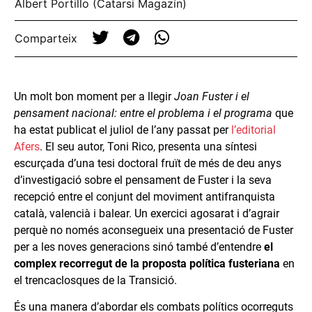
Albert Portillo (Catarsi Magazín)
Comparteix
Un molt bon moment per a llegir
Joan Fuster i el
pensament nacional: entre el problema i el programa
que
ha estat publicat el juliol de l’any passat per
l’editorial
Afers
. El seu autor, Toni Rico, presenta una síntesi
escurçada d’una tesi doctoral fruït de més de deu anys
d’investigació sobre el pensament de Fuster i la seva
recepció entre el conjunt del moviment antifranquista
català, valencià i balear. Un exercici agosarat i d’agrair
perquè no només aconsegueix una presentació de Fuster
per a les noves generacions sinó també d’entendre
el
complex recorregut de la proposta política fusteriana
en
el trencaclosques de la Transició.
És una manera d’abordar els combats polítics ocorreguts