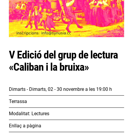
V Edició del grup de lectura
«Caliban i la bruixa»
Dimarts - Dimarts, 02 - 30 novembre
a les 19:00 h
Terrassa
Modalitat:
Lectures
Enllaç a pàgina