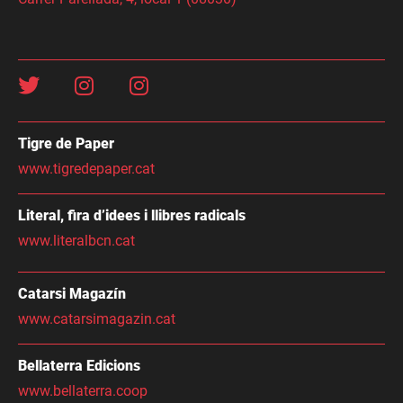
Tigre de Paper
www.tigredepaper.cat
Literal, fira d’idees i llibres radicals
www.literalbcn.cat
Catarsi Magazín
www.catarsimagazin.cat
Bellaterra Edicions
www.bellaterra.coop