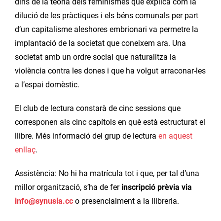
dins de la teoria dels feminismes que explica com la
dilució de les pràctiques i els béns comunals per part
d’un capitalisme aleshores embrionari va permetre la
implantació de la societat que coneixem ara. Una
societat amb un ordre social que naturalitza la
violència contra les dones i que ha volgut arraconar-les
a l’espai domèstic.
El club de lectura constarà de cinc sessions que
corresponen als cinc capítols en què està estructurat el
llibre. Més informació del grup de lectura
en aquest
enllaç
.
Assistència: No hi ha matrícula tot i que, per tal d’una
millor organització, s’ha de fer
inscripció prèvia via
info@synusia.cc
o presencialment a la llibreria.