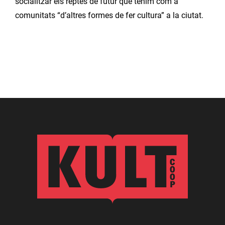
socialitzar els reptes de futur que tenim com a
comunitats “d’altres formes de fer cultura” a la ciutat.