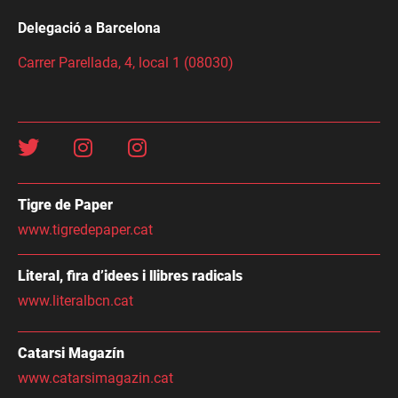
Delegació a Barcelona
Carrer Parellada, 4, local 1 (08030)
Tigre de Paper
www.tigredepaper.cat
Literal, fira d’idees i llibres radicals
www.literalbcn.cat
Catarsi Magazín
www.catarsimagazin.cat