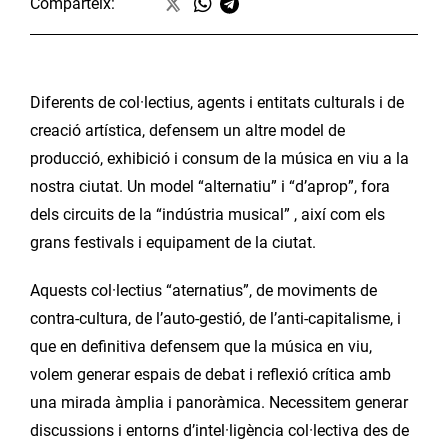
Comparteix:
Diferents de col·lectius, agents i entitats culturals i de
creació artística, defensem un altre model de
producció, exhibició i consum de la música en viu a la
nostra ciutat. Un model “alternatiu” i “d’aprop”, fora
dels circuits de la “indústria musical” , així com els
grans festivals i equipament de la ciutat.
Aquests col·lectius “aternatius”, de moviments de
contra-cultura, de l’auto-gestió, de l’anti-capitalisme, i
que en definitiva defensem que la música en viu,
volem generar espais de debat i reflexió crítica amb
una mirada àmplia i panoràmica. Necessitem generar
discussions i entorns d’intel·ligència col·lectiva des de