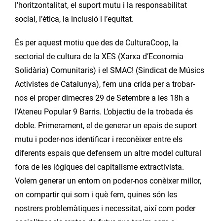
l’horitzontalitat, el suport mutu i la responsabilitat
social, l’ètica, la inclusió i l’equitat.
És per aquest motiu que des de CulturaCoop, la
sectorial de cultura de la XES (Xarxa d’Economia
Solidària) Comunitaris) i el SMAC! (Sindicat de Músics
Activistes de Catalunya), fem una crida per a trobar-
nos el proper dimecres 29 de Setembre a les 18h a
l’Ateneu Popular 9 Barris. L’objectiu de la trobada és
doble. Primerament, el de generar un epais de suport
mutu i poder-nos identificar i reconèixer entre els
diferents espais que defensem un altre model cultural
fora de les lògiques del capitalisme extractivista.
Volem generar un entorn on poder-nos conèixer millor,
on compartir qui som i què fem, quines són les
nostrers problemàtiques i necessitat, així com poder