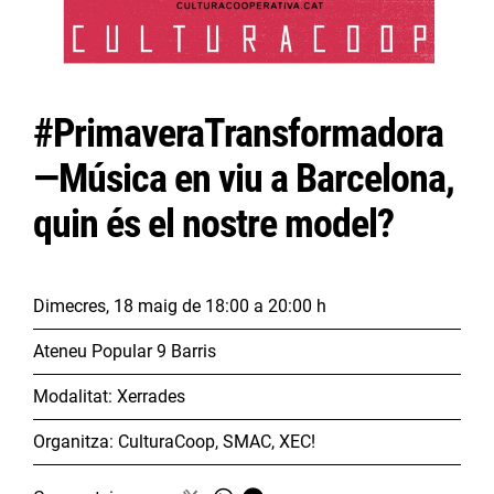
#PrimaveraTransformadora
—Música en viu a Barcelona,
quin és el nostre model?
Dimecres, 18 maig
de 18:00 a 20:00 h
Ateneu Popular 9 Barris
Modalitat:
Xerrades
Organitza:
CulturaCoop, SMAC, XEC!