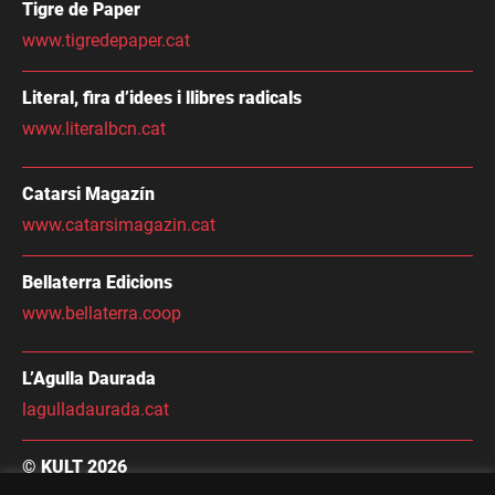
Tigre de Paper
www.tigredepaper.cat
Literal, fira d’idees i llibres radicals
www.literalbcn.cat
Catarsi Magazín
www.catarsimagazin.cat
Bellaterra Edicions
www.bellaterra.coop
L’Agulla Daurada
lagulladaurada.cat
© KULT 2026