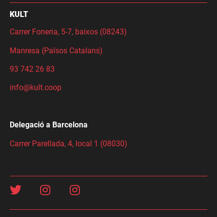
KULT
Carrer Foneria, 5-7, baixos (08243)
Manresa (Països Catalans)
93 742 26 83
info@kult.coop
Delegació a Barcelona
Carrer Parellada, 4, local 1 (08030)