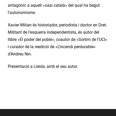
antagònic a aquell «oasi català» del qual ha begut
l’autonomisme.
Xavier Milian és historiador, periodista i doctor en Dret.
Militant de l’esquerra independentista, és autor del
llibre «El poder del poble», coautor de «Sortim de l’UCI»
i curador de la reedició de «L’incendi perdurable»
d’Andreu Nin.
Presentació a Lleida, amb el seu autor.