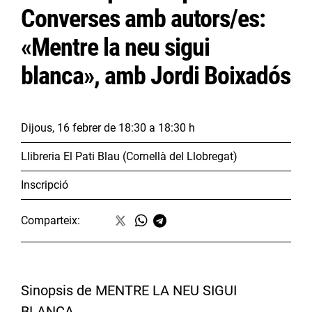
Converses amb autors/es:
«Mentre la neu sigui
blanca», amb Jordi Boixadós
Dijous, 16 febrer
de 18:30 a 18:30 h
Llibreria El Pati Blau (Cornellà del Llobregat)
Inscripció
Comparteix:
Sinopsis de MENTRE LA NEU SIGUI
BLANCA