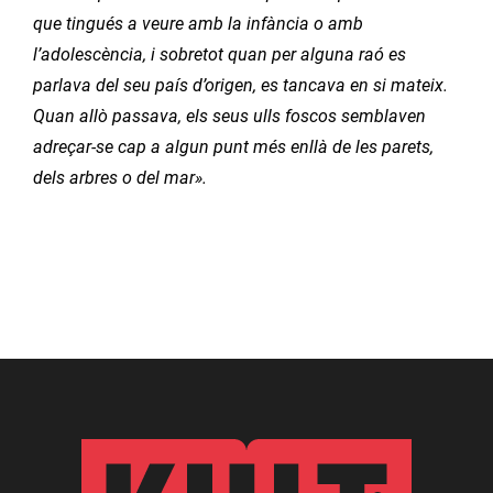
que tingués a veure amb la infància o amb
l’adolescència, i sobretot quan per alguna raó es
parlava del seu país d’origen, es tancava en si mateix.
Quan allò passava, els seus ulls foscos semblaven
adreçar-se cap a algun punt més enllà de les parets,
dels arbres o del mar».