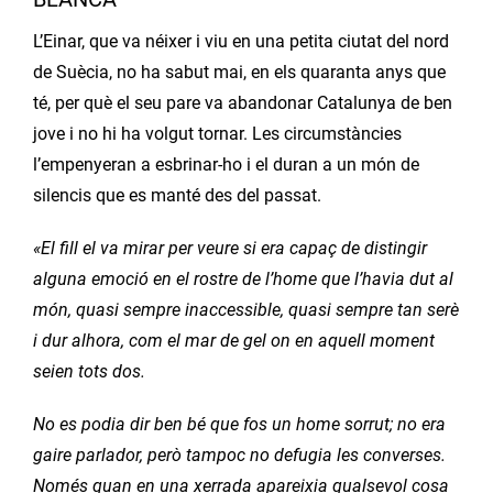
L’Einar, que va néixer i viu en una petita ciutat del nord
de Suècia, no ha sabut mai, en els quaranta anys que
té, per què el seu pare va abandonar Catalunya de ben
jove i no hi ha volgut tornar. Les circumstàncies
l’empenyeran a esbrinar-ho i el duran a un món de
silencis que es manté des del passat.
«El fill el va mirar per veure si era capaç de distingir
alguna emoció en el rostre de l’home que l’havia dut al
món, quasi sempre inaccessible, quasi sempre tan serè
i dur alhora, com el mar de gel on en aquell moment
seien tots dos.
No es podia dir ben bé que fos un home sorrut; no era
gaire parlador, però tampoc no defugia les converses.
Només quan en una xerrada apareixia qualsevol cosa