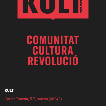
KULT
Carrer Foneria, 5-7, baixos (08243)