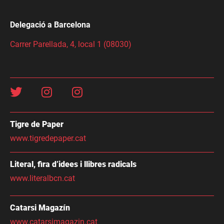
Delegació a Barcelona
Carrer Parellada, 4, local 1 (08030)
Tigre de Paper
www.tigredepaper.cat
Literal, fira d’idees i llibres radicals
www.literalbcn.cat
Catarsi Magazín
www.catarsimagazin.cat