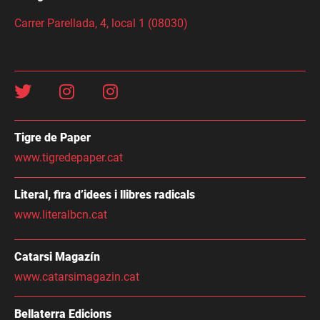
Carrer Parellada, 4, local 1 (08030)
Tigre de Paper
www.tigredepaper.cat
Literal, fira d’idees i llibres radicals
www.literalbcn.cat
Catarsi Magazín
www.catarsimagazin.cat
Bellaterra Edicions