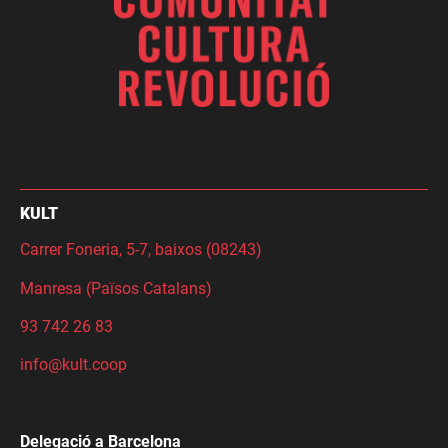
KULT
Carrer Foneria, 5-7, baixos (08243)
Manresa (Països Catalans)
93 742 26 83
info@kult.coop
Delegació a Barcelona