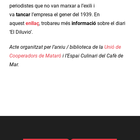
periodistes que no van marxar a l’exili i
va
tancar
l’empresa el gener del 1939. En
aquest
enllaç
, trobareu més
informació
sobre el diari
‘El Diluvio’.
Acte organitzat per l’arxiu / biblioteca de la
Unió de
Cooperadors de Mataró
i l’Espai Culinari del Cafè de
Mar.