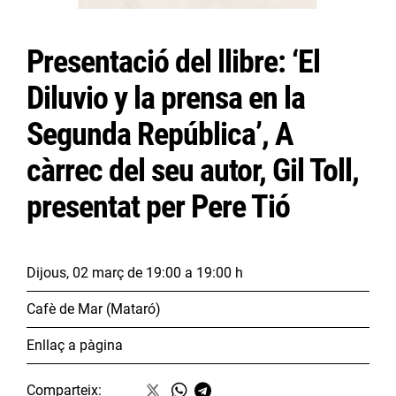
Presentació del llibre: ‘El
Diluvio y la prensa en la
Segunda República’, A
càrrec del seu autor, Gil Toll,
presentat per Pere Tió
Dijous, 02 març
de 19:00 a 19:00 h
Cafè de Mar (Mataró)
Enllaç a pàgina
Comparteix: