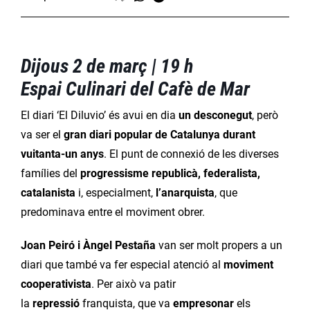
Dijous 2 de març | 19 h
Espai Culinari del Cafè de Mar
El diari ‘El Diluvio’ és avui en dia
un desconegut
, però
va ser el
gran diari popular de Catalunya durant
vuitanta-un anys
. El punt de connexió de les diverses
famílies del
progressisme republicà, federalista,
catalanista
i, especialment,
l’anarquista
, que
predominava entre el moviment obrer.
Joan Peiró i Àngel Pestaña
van ser molt propers a un
diari que també va fer especial atenció al
moviment
cooperativista
. Per això va patir
la
repressió
franquista, que va
empresonar
els