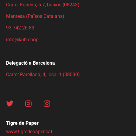
Carrer Foneria, 5-7, baixos (08243)
Manresa (Països Catalans)
93 742 26 83
info@kult.coop
Delegació a Barcelona
Carrer Parellada, 4, local 1 (08030)
Tigre de Paper
www.tigredepaper.cat