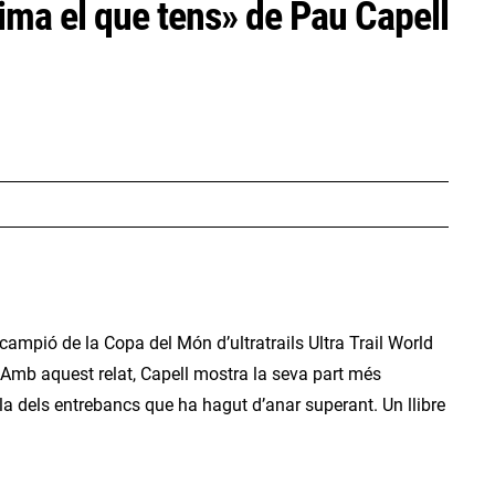
tima el que tens» de Pau Capell
ampió de la Copa del Món d’ultratrails Ultra Trail World
. Amb aquest relat, Capell mostra la seva part més
a dels entrebancs que ha hagut d’anar superant. Un llibre