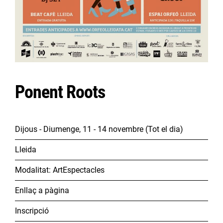
Ponent Roots
Dijous - Diumenge, 11 - 14 novembre
(Tot el dia)
Lleida
Modalitat:
Art
Espectacles
Enllaç a pàgina
Inscripció