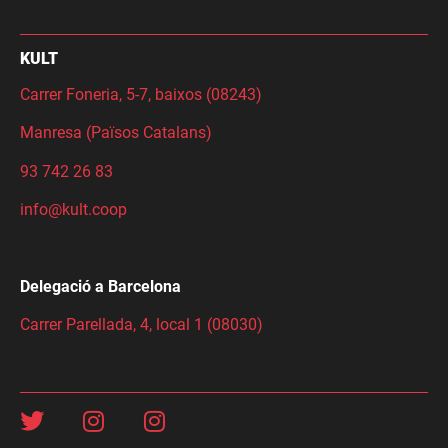
KULT
Carrer Foneria, 5-7, baixos (08243)
Manresa (Països Catalans)
93 742 26 83
info@kult.coop
Delegació a Barcelona
Carrer Parellada, 4, local 1 (08030)