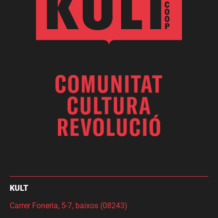
KULT
Carrer Foneria, 5-7, baixos (08243)