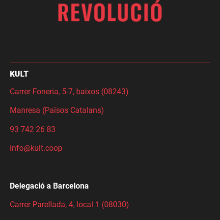
KULT
Carrer Foneria, 5-7, baixos (08243)
Manresa (Països Catalans)
93 742 26 83
info@kult.coop
Delegació a Barcelona
Carrer Parellada, 4, local 1 (08030)