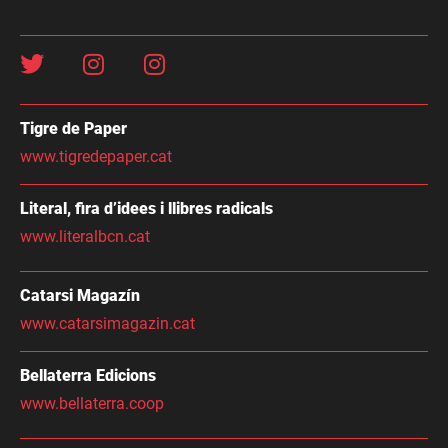
Tigre de Paper
www.tigredepaper.cat
Literal, fira d’idees i llibres radicals
www.literalbcn.cat
Catarsi Magazín
www.catarsimagazin.cat
Bellaterra Edicions
www.bellaterra.coop