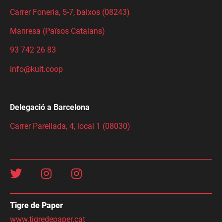
Carrer Foneria, 5-7, baixos (08243)
Manresa (Països Catalans)
93 742 26 83
info@kult.coop
Delegació a Barcelona
Carrer Parellada, 4, local 1 (08030)
Tigre de Paper
www.tigredepaper.cat