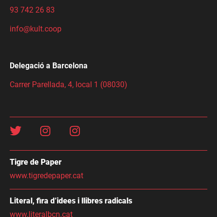
93 742 26 83
info@kult.coop
Delegació a Barcelona
Carrer Parellada, 4, local 1 (08030)
Tigre de Paper
www.tigredepaper.cat
Literal, fira d’idees i llibres radicals
www.literalbcn.cat