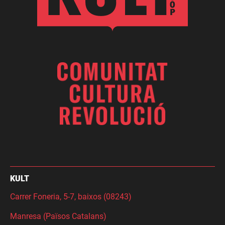
KULT
Carrer Foneria, 5-7, baixos (08243)
Manresa (Països Catalans)