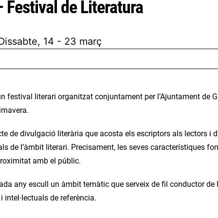
Festival de Literatura
 Dissabte, 14 - 23 març
n festival literari organitzat conjuntament per l’Ajuntament de 
rimavera.
te de divulgació literària que acosta els escriptors als lectors 
ls de l’àmbit literari. Precisament, les seves característiques fo
proximitat amb el públic.
cada any escull un àmbit temàtic que serveix de fil conductor de l
i intel∙lectuals de referència.