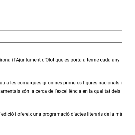
Girona i l’Ajuntament d’Olot que es porta a terme cada any
i duu a les comarques gironines primeres figures nacionals i
namentals són la cerca de l’excel·lència en la qualitat dels
’edició i ofereix una programació d’actes literaris de la mà