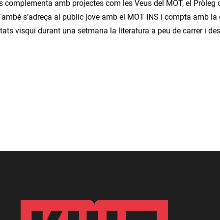
 es complementa amb projectes com les Veus del MOT, el Pròleg d
També s’adreça al públic jove amb el MOT INS i compta amb la c
tats visqui durant una setmana la literatura a peu de carrer i d