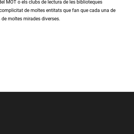
el MOT o els clubs de lectura de les biblioteques
omplicitat de moltes entitats que fan que cada una de
es de moltes mirades diverses.