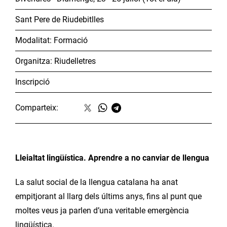
Sant Pere de Riudebitlles
Modalitat:
Formació
Organitza:
Riudelletres
Inscripció
Comparteix:
Lleialtat lingüística. Aprendre a no canviar de llengua
La salut social de la llengua catalana ha anat
empitjorant al llarg dels últims anys, fins al punt que
moltes veus ja parlen d’una veritable emergència
lingüística.