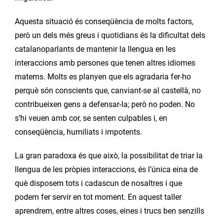
Aquesta situació és conseqüència de molts factors,
però un dels més greus i quotidians és la dificultat dels
catalanoparlants de mantenir la llengua en les
interaccions amb persones que tenen altres idiomes
materns. Molts es planyen que els agradaria fer-ho
perquè són conscients que, canviant-se al castellà, no
contribueixen gens a defensar-la; però no poden. No
s’hi veuen amb cor, se senten culpables i, en
conseqüència, humiliats i impotents.
La gran paradoxa és que això, la possibilitat de triar la
llengua de les pròpies interaccions, és l’única eina de
què disposem tots i cadascun de nosaltres i que
podem fer servir en tot moment. En aquest taller
aprendrem, entre altres coses, eines i trucs ben senzills