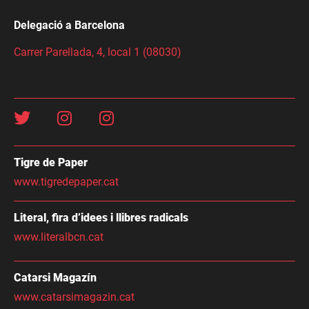
Delegació a Barcelona
Carrer Parellada, 4, local 1 (08030)
Tigre de Paper
www.tigredepaper.cat
Literal, fira d’idees i llibres radicals
www.literalbcn.cat
Catarsi Magazín
www.catarsimagazin.cat