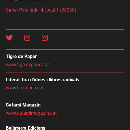
Carrer Parellada, 4, local 1 (08030)
Tigre de Paper
www.tigredepaper.cat
Literal, fira d’idees i llibres radicals
www.literalbcn.cat
Catarsi Magazín
www.catarsimagazin.cat
Bellaterra Edicions