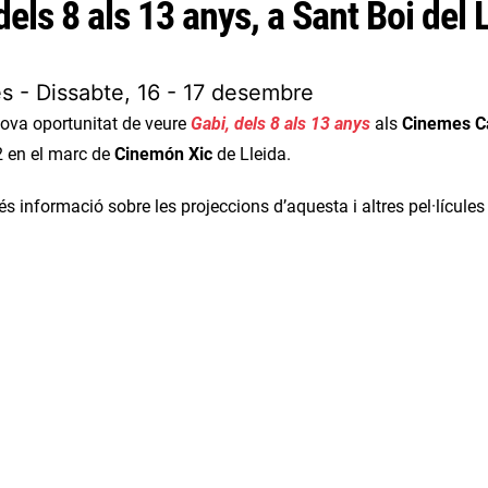
dels 8 als 13 anys, a Sant Boi del 
s - Dissabte, 16 - 17 desembre
ova oportunitat de veure
Gabi, dels 8 als 13 anys
als
Cinemes Ca
 en el marc de
Cinemón Xic
de Lleida.
s informació sobre les projeccions d’aquesta i altres pel·lícule