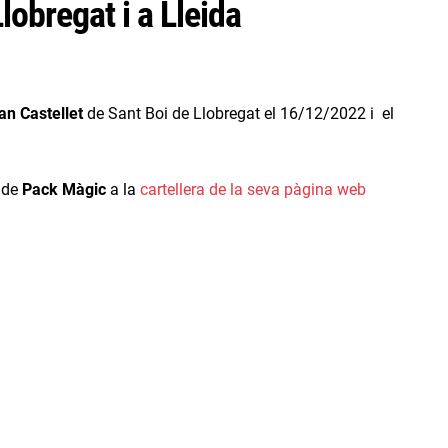
Llobregat i a Lleida
n Castellet
de Sant Boi de Llobregat el 16/12/2022 i el
s de
Pack Màgic
a la
cartellera de la seva pàgina web