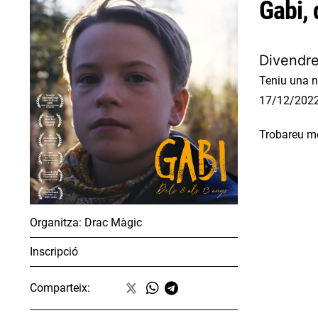
Gabi, 
Divendre
Teniu una n
17/12/2022
Trobareu mé
Organitza:
Drac Màgic
Inscripció
Comparteix: