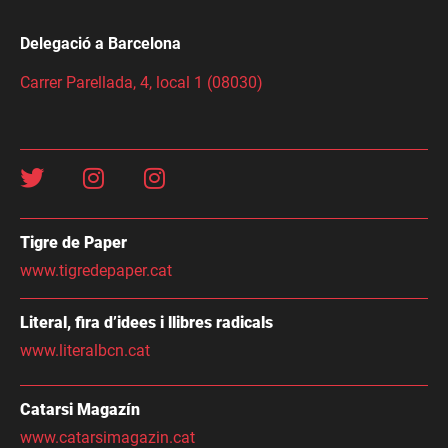
Delegació a Barcelona
Carrer Parellada, 4, local 1 (08030)
Tigre de Paper
www.tigredepaper.cat
Literal, fira d’idees i llibres radicals
www.literalbcn.cat
Catarsi Magazín
www.catarsimagazin.cat