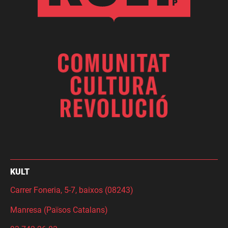
KULT
Carrer Foneria, 5-7, baixos (08243)
Manresa (Països Catalans)