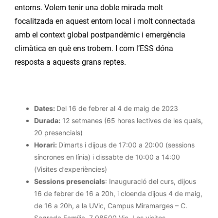
entorns. Volem tenir una doble mirada molt
focalitzada en aquest entorn local i molt connectada
amb el context global postpandèmic i emergència
climàtica en què ens trobem. I com l’ESS dóna
resposta a aquests grans reptes.
Dates:
Del 16 de febrer al 4 de maig de 2023
Durada:
12 setmanes (65 hores lectives de les quals,
20 presencials)
Horari:
Dimarts i dijous de 17:00 a 20:00 (sessions
síncrones en línia) i dissabte de 10:00 a 14:00
(Visites d’experiències)
Sessions presencials
: Inauguració del curs, dijous
16 de febrer de 16 a 20h, i cloenda dijous 4 de maig,
de 16 a 20h, a la UVic, Campus Miramarges – C.
Sagrada Família, 7 08500 Vic. Les visites