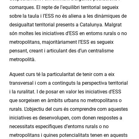
comarques. El repte de l’equilibri territorial segueix
sobre la taula i l’ESS no és aliena a les dinàmiques de
desigualtat territorial presents a Catalunya. Malgrat
són moltes les iniciatives d’ESS en entorns rurals o no
metropolitans, majoritàriament l’ESS es segueix
pensant, creant i articulant des d’un centralisme
metropolità.
Aquest curs té la particularitat de tenir com a eix
transversal i com a continguts la perspectiva territorial
i la ruralitat. I de posar en valor les iniciatives d’ESS
que sorgeixen en àmbits urbans no metropolitans o
rurals. L’objectiu del curs és comprendre com aquestes
iniciatives es desenvolupen, com donen respostes a
necessitats específiques d’entorns rurals o no
metropolitans i quines potencialitats tenen en aquests