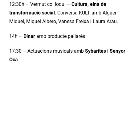
12:30h – Vermut col·loqui –
Cultura, eina de
transformació social
. Conversa KULT amb Alguer
Miquel, Miquel Albero, Vanesa Freixa i Laura Arau.
14h –
Dinar
amb producte pallarès
17:30 – Actuacions musicals amb
Sybarites
i
Senyor
Oca
.