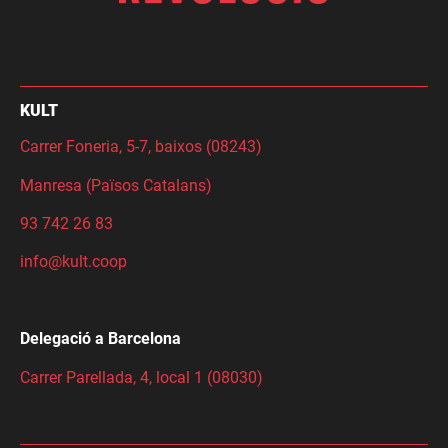
KULT
Carrer Foneria, 5-7, baixos (08243)
Manresa (Països Catalans)
93 742 26 83
info@kult.coop
Delegació a Barcelona
Carrer Parellada, 4, local 1 (08030)