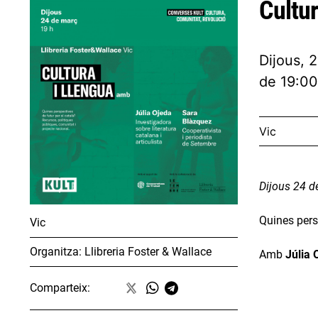
Cultur
Dijous, 
de 19:00
Vic
Dijous 24 de
Quines persp
Vic
Organitza:
Llibreria Foster & Wallace
Amb
Júlia 
Comparteix: