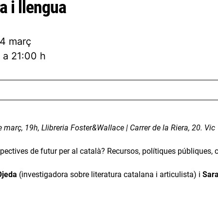
a i llengua
24 març
 a 21:00 h
 març, 19h, Llibreria Foster&Wallace | Carrer de la Riera, 20. Vic
ectives de futur per al català? Recursos, polítiques públiques, 
Ojeda
(investigadora sobre literatura catalana i articulista) i
Sara