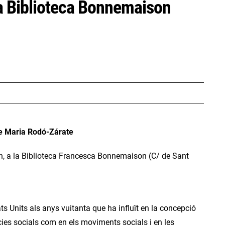
la Biblioteca Bonnemaison
 de Maria Rodó-Zárate
 h, a la Biblioteca Francesca Bonnemaison (
C/ de Sant
s Units als anys vuitanta que ha influït en la concepció
ncies socials com en els moviments socials i en les