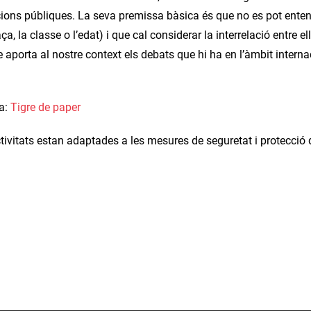
ions públiques. La seva premissa bàsica és que no es pot entend
aça, la classe o l’edat) i que cal considerar la interrelació entre
 aporta al nostre context els debats que hi ha en l’àmbit intern
ra:
Tigre de paper
tivitats estan adaptades a les mesures de seguretat i protecció d