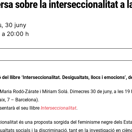
sa sobre la interseccionalitat a 
, 30 juny
 a 20:00 h
 del llibre ‘Interseccionalitat. Desigualtats, llocs i emocions’,
 Maria Rodó-Zárate i Míriam Solá. Dimecres 30 de juny, a les 19
ix, 7 – Barcelona
).
sentarà el seu llibre
Interseccionalitat
.
cionalitat és una proposta sorgida del feminisme negre dels Estat
ualtats socials i la discriminació, tant en la investigació en ciè