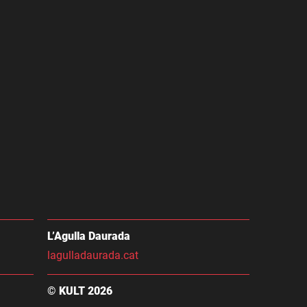
L’Agulla Daurada
lagulladaurada.cat
© KULT 2026