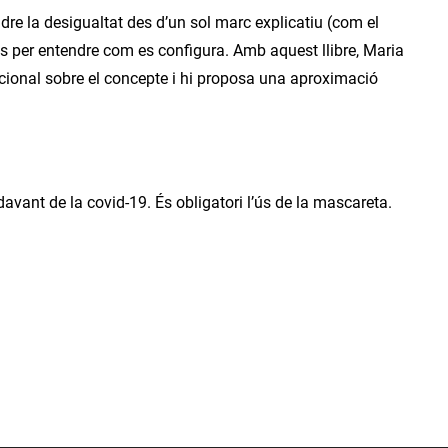
re la desigualtat des d’un sol marc explicatiu (com el
 ells per entendre com es configura. Amb aquest llibre, Maria
acional sobre el concepte i hi proposa una aproximació
avant de la covid-19. És obligatori l’ús de la mascareta.