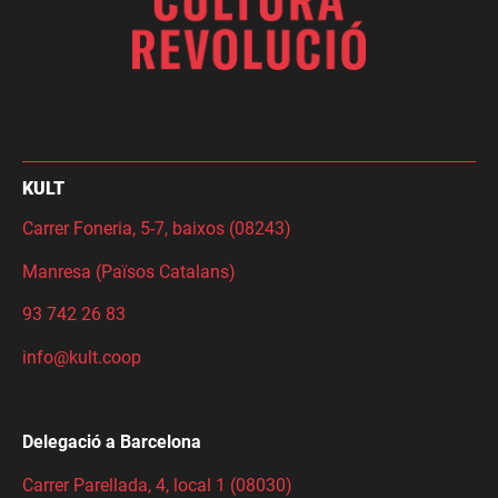
KULT
Carrer Foneria, 5-7, baixos (08243)
Manresa (Països Catalans)
93 742 26 83
info@kult.coop
Delegació a Barcelona
Carrer Parellada, 4, local 1 (08030)