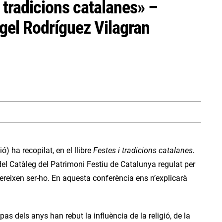
 tradicions catalanes» –
ngel Rodríguez Vilagran
 ha recopilat, en el llibre
Festes i tradicions catalanes.
del Catàleg del Patrimoni Festiu de Catalunya regulat per
ereixen ser-ho. En aquesta conferència ens n’explicarà
as dels anys han rebut la influència de la religió, de la