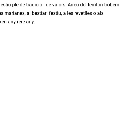
tiu ple de tradició i de valors. Arreu del territori trobem
 marianes, al bestiari festiu, a les revetlles o als
ixen any rere any.