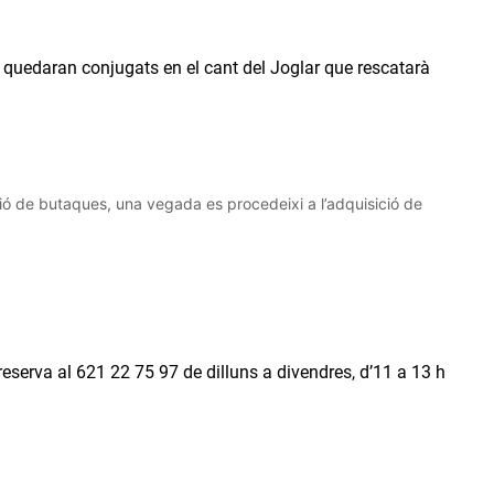
er quedaran conjugats en el cant del Joglar que rescatarà
ció de butaques, una vegada es procedeixi a l’adquisició de
reserva al 621 22 75 97 de dilluns a divendres, d’11 a 13 h