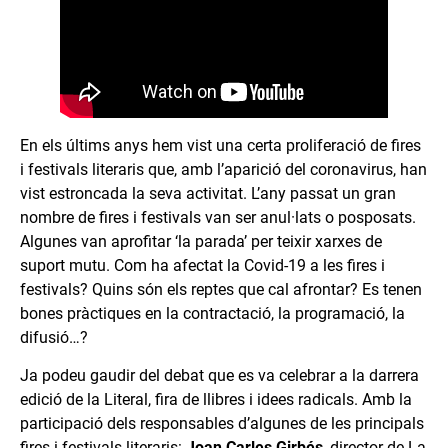
En els últims anys hem vist una certa proliferació de fires
i festivals literaris que, amb l’aparició del coronavirus, han
vist estroncada la seva activitat. L’any passat un gran
nombre de fires i festivals van ser anul·lats o posposats.
Algunes van aprofitar ‘la parada’ per teixir xarxes de
suport mutu. Com ha afectat la Covid-19 a les fires i
festivals? Quins són els reptes que cal afrontar? Es tenen
bones pràctiques en la contractació, la programació, la
difusió…?
Ja podeu gaudir del debat que es va celebrar a la darrera
edició de la Literal, fira de llibres i idees radicals. Amb la
participació dels responsables d’algunes de les principals
fires i festivals literaris:
Joan Carles Girbés
, director de La