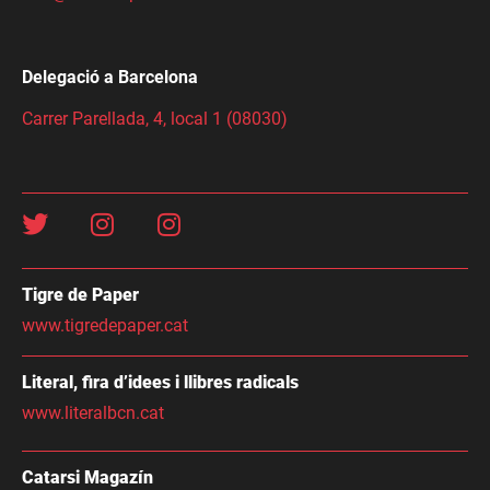
Delegació a Barcelona
Carrer Parellada, 4, local 1 (08030)
Tigre de Paper
www.tigredepaper.cat
Literal, fira d’idees i llibres radicals
www.literalbcn.cat
Catarsi Magazín