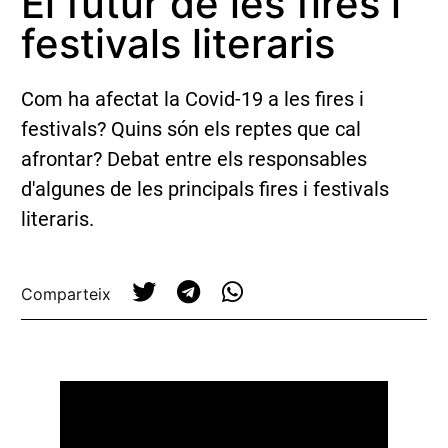
El futur de les fires i
festivals literaris
Com ha afectat la Covid-19 a les fires i
festivals? Quins són els reptes que cal
afrontar? Debat entre els responsables
d'algunes de les principals fires i festivals
literaris.
Comparteix