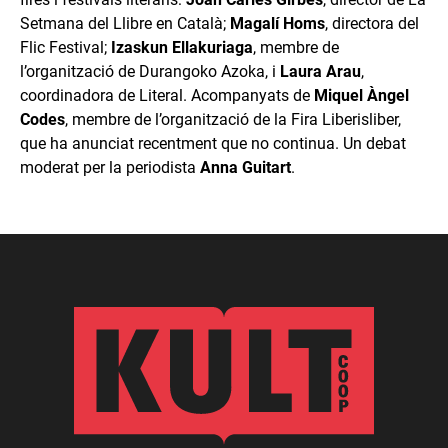
Setmana del Llibre en Català;
Magalí Homs
, directora del
Flic Festival;
Izaskun Ellakuriaga
, membre de
l’organització de Durangoko Azoka, i
Laura Arau
,
coordinadora de Literal. Acompanyats de
Miquel Àngel
Codes
, membre de l’organització de la Fira Liberisliber,
que ha anunciat recentment que no continua. Un debat
moderat per la periodista
Anna Guitart
.