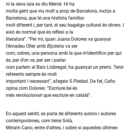
ni la seva iaia es diu Mercè. Hi ha
molta gent que viu molt a prop de Barcelona, inclús a
Barcelona, que té una història familiar
molt diferent i, per tant, el seu bagatge cultural és divers. I
això és normal que es reflexi a la
literatura”. “Per mi, quan Juana Dolores va guanyar
l’Amadeu Oller amb
Bijuteria
va ser
com, ostres, una persona amb la que m’identifico per qui
és, per d’on ve, per ser i parlar
com parlem al Baix Llobregat, ha guanyat un premi. Tenir
referents sempre és molt
important i necessari”, afegeix S.Piedad. De fet, Caño
opina com Dolores: “Escriure bé és
més revolucionari que escriure en català” .
En aquest sentit, es parla de diferents autors i autores
contemporànies, com Irene Solà,
Miriam Cano, entre d’altres, i sobre si aquestes últimes