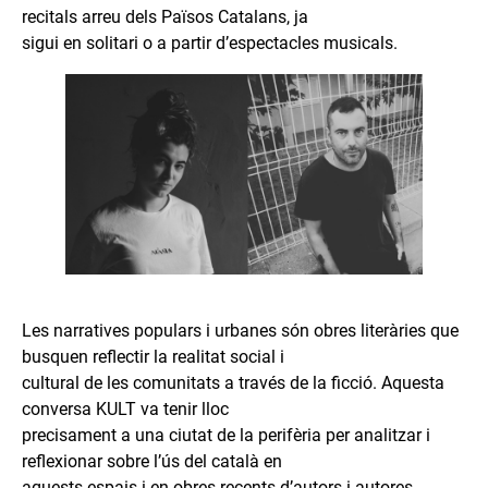
recitals arreu dels Països Catalans, ja
sigui en solitari o a partir d’espectacles musicals.
Les narratives populars i urbanes són obres literàries que
busquen reflectir la realitat social i
cultural de les comunitats a través de la ficció. Aquesta
conversa KULT va tenir lloc
precisament a una ciutat de la perifèria per analitzar i
reflexionar sobre l’ús del català en
aquests espais i en obres recents d’autors i autores