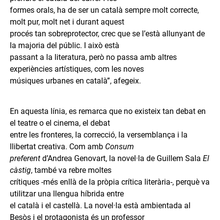
formes orals, ha de ser un català sempre molt correcte,
molt pur, molt net i durant aquest
procés tan sobreprotector, crec que se l’està allunyant de
la majoria del públic. I això està
passant a la literatura, però no passa amb altres
experiències artístiques, com les noves
músiques urbanes en català”, afegeix.
En aquesta línia, es remarca que no existeix tan debat en
el teatre o el cinema, el debat
entre les fronteres, la correcció, la versemblança i la
llibertat creativa. Com amb
Consum
preferent
d’Andrea Genovart, la novel·la de Guillem Sala
El
càstig
, també va rebre moltes
crítiques -més enllà de la pròpia crítica literària-, perquè va
utilitzar una llengua híbrida entre
el català i el castellà. La novel·la està ambientada al
Besòs i el protagonista és un professor