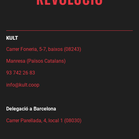
KULT
Carrer Foneria, 5-7, baixos (08243)
Manresa (Països Catalans)
93 742 26 83
info@kult.coop
Delegació a Barcelona
Carrer Parellada, 4, local 1 (08030)