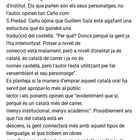
d’institut. Els que parlen són els seus personatges, no
l’autor, opinen tan Caño com
S.Piedad. Caño opina que Guillem Sala està agafant una
estructura que és gairebé una
traducció del castellà. “Per què? Doncs perquè la gent ja
l’ha interioritzat. Potser a nivell de
correcció està malament, però a nivell d’oralitat ja és
català, és català de carrer i ja no és
només castellà, però l’autor l’està utilitzant per fer
versemblant el seu personatge”.
Es planteja si la manera d’emprar aquest català oral ha
servit per apropar-lo més al públic
lector i els ponents opinen que “evidentment que sí,
perquè és un català més del carrer,
menys institucional, menys acadèmic”. Possiblement ara
que l’ús del català està en
descens, la gent connectarà més amb aquest tipus de
llenguatge, el que trobem en obres