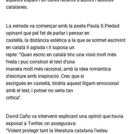
catalanes.
La xerrada va començar amb la poeta Paula S.Piedad
opinant que pel fet de parlar i pensar en
castellà, la distància estètica a la que se sotmet escrivint
en català li agrada i li suposa un
repte: “Quan escric en català tinc una visió molt més
freda i puc construir el text d’una
manera molt més racional, amb la idea romàntica
d’escriure amb inspiració. Crec que si
escrigués en castellà, tindria aquest lligam emocional
amb el text, i potser no seria tan
crítica”.
David Caño va intervenir explicant una opinió que havia
exposat a Twitter, on assegurava:
“Volent protegir tant la literatura catalana l’esteu