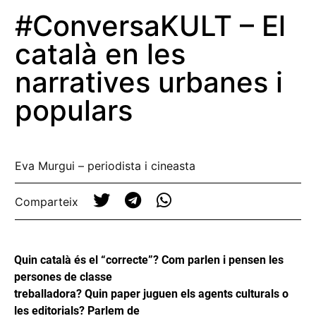
#ConversaKULT – El
català en les
narratives urbanes i
populars
Eva Murgui – periodista i cineasta
Comparteix
Quin català és el “correcte”? Com parlen i pensen les
persones de classe
treballadora? Quin paper juguen els agents culturals o
les editorials? Parlem de