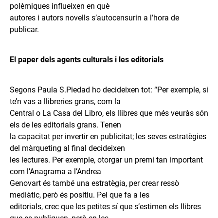
polèmiques influeixen en què
autores i autors novells s’autocensurin a l’hora de
publicar.
El paper dels agents culturals i les editorials
Segons Paula S.Piedad ho decideixen tot: “Per exemple, si
te’n vas a llibreries grans, com la
Central o La Casa del Libro, els llibres que més veuràs són
els de les editorials grans. Tenen
la capacitat per invertir en publicitat; les seves estratègies
del màrqueting al final decideixen
les lectures. Per exemple, otorgar un premi tan important
com l’Anagrama a l’Andrea
Genovart és també una estratègia, per crear ressò
mediàtic, però és positiu. Pel que fa a les
editorials, crec que les petites sí que s’estimen els llibres