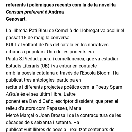
referents i polèmiques recents com la de la novel·la
Consum preferent
d’Andrea
Genovart.
La llibreria Pati Blau de Cornellà de Llobregat va acollir el
passat 18 de maig la conversa
KULT al voltant de l’ús del català en les narratives
urbanes i populars. Una de les ponents era
Paula S.Piedad, poeta i cornellanenca, que va estudiar
Estudis Literaris (UB) i va entrar en contacte
amb la poesia catalana a través de l’Escola Bloom. Ha
publicat tres antologies, participa en
recitals i diferents projectes poètics com la Poetry Spam i
Afàsia
és el seu últim llibre. L’altre
ponent era David Caño, escriptor dissident, que pren el
relleu d’autors com Papasseit, Maria
Mercè Marçal o Joan Brossa i de la contracultura de les
dècades dels seixanta i setanta. Ha
publicat vuit llibres de poesia i realitzat centenars de