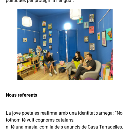
polítiques per protegir la llengua”.
Nous referents
La jove poeta es reafirma amb una identitat xarnega: “No
tothom té vuit cognoms catalans,
ni té una masia, com la dels anuncis de Casa Tarradelles,