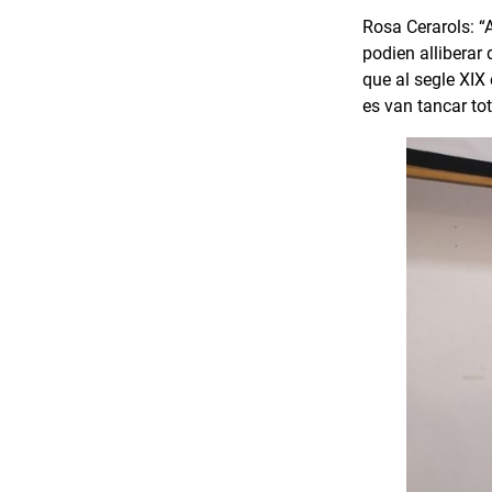
Rosa Cerarols: “
podien alliberar 
que al segle XIX
es van tancar tot