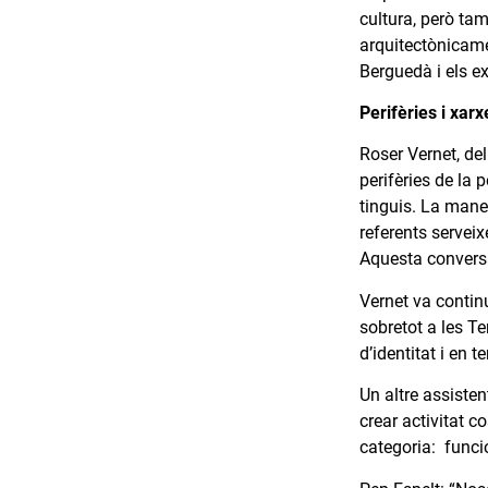
cultura, però tam
arquitectònicame
Berguedà i els ex
Perifèries i xarx
Roser Vernet, del
perifèries de la 
tinguis. La maner
referents serveix
Aquesta conversa 
Vernet va continu
sobretot a les Te
d’identitat i en 
Un altre assiste
crear activitat 
categoria: funci