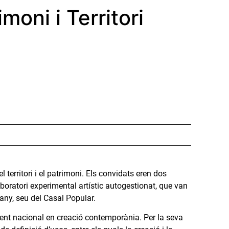
oni i Territori
 territori i el patrimoni. Els convidats eren dos
oratori experimental artístic autogestionat, que van
any, seu del Casal Popular.
ferent nacional en creació contemporània. Per la seva