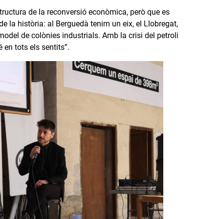
tructura de la reconversió econòmica, però que es
 la història: al Berguedà tenim un eix, el Llobregat,
del de colònies industrials. Amb la crisi del petroli
en tots els sentits”.