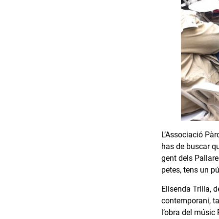
L’Associació Pàr
has de buscar qu
gent dels Pallar
petes, tens un pú
Elisenda Trilla, 
contemporani, ta
l’obra del músic