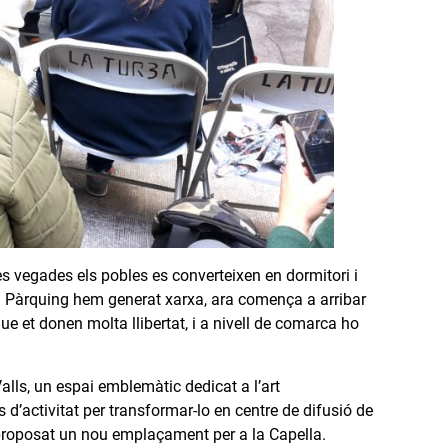
es vegades els pobles es converteixen en dormitori i
 a Pàrquing hem generat xarxa, ara comença a arribar
e et donen molta llibertat, i a nivell de comarca ho
Valls, un espai emblemàtic dedicat a l’art
d’activitat per transformar-lo en centre de difusió de
 proposat un nou emplaçament per a la Capella.