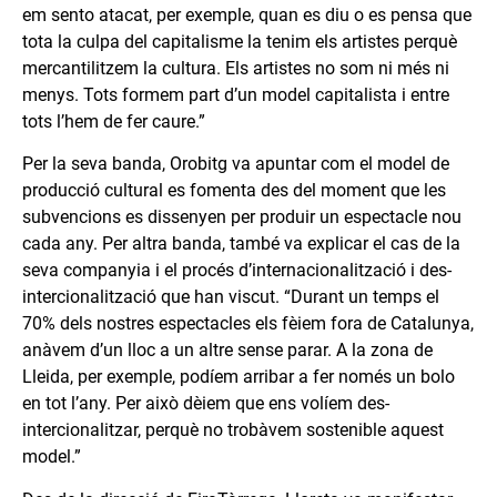
em sento atacat, per exemple, quan es diu o es pensa que
tota la culpa del capitalisme la tenim els artistes perquè
mercantilitzem la cultura. Els artistes no som ni més ni
menys. Tots formem part d’un model capitalista i entre
tots l’hem de fer caure.”
Per la seva banda, Orobitg va apuntar com el model de
producció cultural es fomenta des del moment que les
subvencions es dissenyen per produir un espectacle nou
cada any. Per altra banda, també va explicar el cas de la
seva companyia i el procés d’internacionalització i des-
intercionalització que han viscut. “Durant un temps el
70% dels nostres espectacles els fèiem fora de Catalunya,
anàvem d’un lloc a un altre sense parar. A la zona de
Lleida, per exemple, podíem arribar a fer només un bolo
en tot l’any. Per això dèiem que ens volíem des-
intercionalitzar, perquè no trobàvem sostenible aquest
model.”