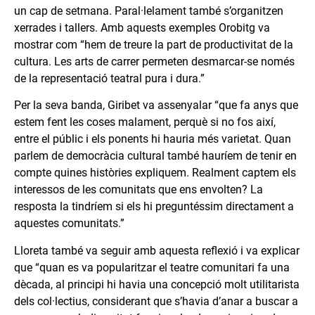
un cap de setmana. Paral·lelament també s’organitzen
xerrades i tallers. Amb aquests exemples Orobitg va
mostrar com “hem de treure la part de productivitat de la
cultura. Les arts de carrer permeten desmarcar-se només
de la representació teatral pura i dura.”
Per la seva banda, Giribet va assenyalar “que fa anys que
estem fent les coses malament, perquè si no fos així,
entre el públic i els ponents hi hauria més varietat. Quan
parlem de democràcia cultural també hauríem de tenir en
compte quines històries expliquem. Realment captem els
interessos de les comunitats que ens envolten? La
resposta la tindríem si els hi preguntéssim directament a
aquestes comunitats.”
Lloreta també va seguir amb aquesta reflexió i va explicar
que “quan es va popularitzar el teatre comunitari fa una
dècada, al principi hi havia una concepció molt utilitarista
dels col·lectius, considerant que s’havia d’anar a buscar a