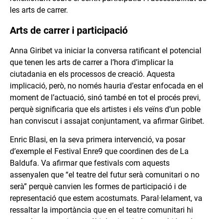
les arts de carrer.
Arts de carrer i participació
Anna Giribet va iniciar la conversa ratificant el potencial
que tenen les arts de carrer a l’hora d’implicar la
ciutadania en els processos de creació. Aquesta
implicació, però, no només hauria d’estar enfocada en el
moment de l’actuació, sinó també en tot el procés previ,
perquè significaria que els artistes i els veïns d’un poble
han conviscut i assajat conjuntament, va afirmar Giribet.
Enric Blasi, en la seva primera intervenció, va posar
d’exemple el Festival Enre9 que coordinen des de La
Baldufa. Va afirmar que festivals com aquests
assenyalen que “el teatre del futur serà comunitari o no
serà” perquè canvien les formes de participació i de
representació que estem acostumats. Paral·lelament, va
ressaltar la importància que en el teatre comunitari hi