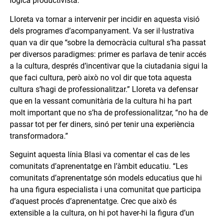
lògica productivista.”
Lloreta va tornar a intervenir per incidir en aquesta visió
dels programes d’acompanyament. Va ser il·lustrativa
quan va dir que “sobre la democràcia cultural s’ha passat
per diversos paradigmes: primer es parlava de tenir accés
a la cultura, després d’incentivar que la ciutadania sigui la
que faci cultura, però això no vol dir que tota aquesta
cultura s’hagi de professionalitzar.” Lloreta va defensar
que en la vessant comunitària de la cultura hi ha part
molt important que no s’ha de professionalitzar, “no ha de
passar tot per fer diners, sinó per tenir una experiència
transformadora.”
Seguint aquesta línia Blasi va comentar el cas de les
comunitats d’aprenentatge en l’àmbit educatiu. “Les
comunitats d’aprenentatge són models educatius que hi
ha una figura especialista i una comunitat que participa
d’aquest procés d’aprenentatge. Crec que això és
extensible a la cultura, on hi pot haver-hi la figura d’un