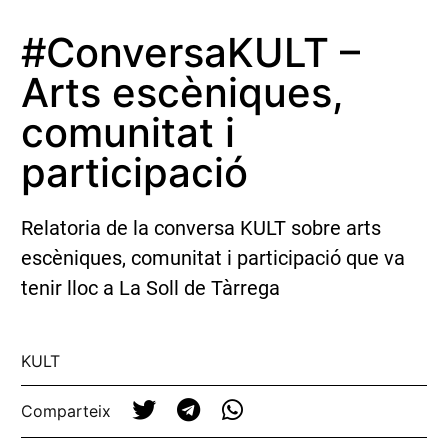
#ConversaKULT –
Arts escèniques,
comunitat i
participació
Relatoria de la conversa KULT sobre arts
escèniques, comunitat i participació que va
tenir lloc a La Soll de Tàrrega
KULT
Comparteix