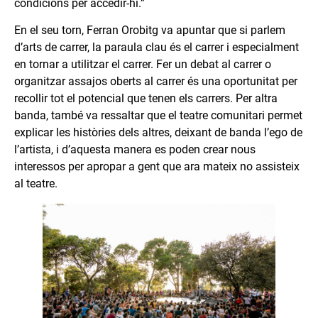
condicions per accedir-hi.”
En el seu torn, Ferran Orobitg va apuntar que si parlem
d’arts de carrer, la paraula clau és el carrer i especialment
en tornar a utilitzar el carrer. Fer un debat al carrer o
organitzar assajos oberts al carrer és una oportunitat per
recollir tot el potencial que tenen els carrers. Per altra
banda, també va ressaltar que el teatre comunitari permet
explicar les històries dels altres, deixant de banda l’ego de
l’artista, i d’aquesta manera es poden crear nous
interessos per apropar a gent que ara mateix no assisteix
al teatre.