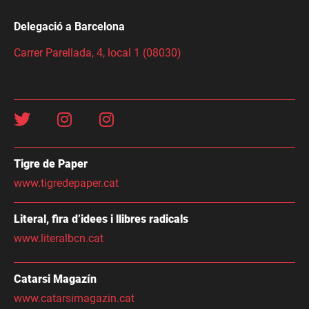
Delegació a Barcelona
Carrer Parellada, 4, local 1 (08030)
Tigre de Paper
www.tigredepaper.cat
Literal, fira d’idees i llibres radicals
www.literalbcn.cat
Catarsi Magazín
www.catarsimagazin.cat