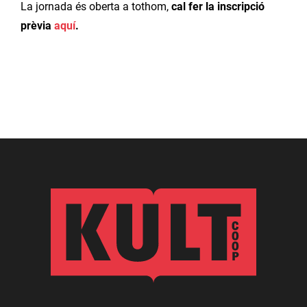
La jornada és oberta a tothom,
cal fer la inscripció
prèvia
aquí
.