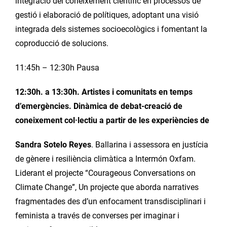
integració del coneixement científic en processos de
gestió i elaboració de polítiques, adoptant una visió
integrada dels sistemes socioecològics i fomentant la
coproducció de solucions.
11:45h – 12:30h Pausa
12:30h. a 13:30h. Artistes i comunitats en temps
d’emergències. Dinàmica de debat-creació de
coneixement col·lectiu a partir de les experiències de
Sandra Sotelo Reyes
. Ballarina i assessora en justícia
de gènere i resiliència climàtica a Intermón Oxfam.
Liderant el projecte “Courageous Conversations on
Climate Change”, Un projecte que aborda narratives
fragmentades des d’un enfocament transdisciplinari i
feminista a través de converses per imaginar i