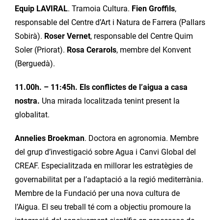
Equip LAVIRAL
. Tramoia Cultura.
Fien Groffils
,
responsable del Centre d’Art i Natura de Farrera (Pallars
Sobirà).
Roser Vernet
, responsable del Centre Quim
Soler (Priorat).
Rosa Cerarols
, membre del Konvent
(Berguedà).
11.00h. – 11:45h. Els conflictes de l’aigua a casa
nostra.
Una mirada localitzada tenint present la
globalitat.
Annelies Broekman
. Doctora en agronomia. Membre
del grup d’investigació sobre Agua i Canvi Global del
CREAF. Especialitzada en millorar les estratègies de
governabilitat per a l’adaptació a la regió mediterrània.
Membre de la Fundació per una nova cultura de
l’Aigua. El seu treball té com a objectiu promoure la